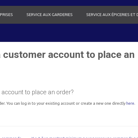
PRISES
SERVICE AUX GARDERIES
SERVICE AUX ÉPICERIES ET
 a customer account to place an
 account to place an order?
er. You can log in to your existing account or create a new one directly
here
.