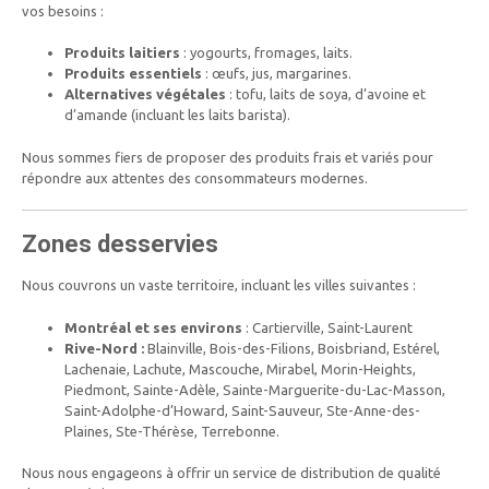
vos besoins :
Produits laitiers
: yogourts, fromages, laits.
Produits essentiels
: œufs, jus, margarines.
Alternatives végétales
: tofu, laits de soya, d’avoine et
d’amande (incluant les laits barista).
Nous sommes fiers de proposer des produits frais et variés pour
répondre aux attentes des consommateurs modernes.
Zones desservies
Nous couvrons un vaste territoire, incluant les villes suivantes :
Montréal et ses environs
: Cartierville, Saint-Laurent
Rive-Nord :
Blainville, Bois-des-Filions, Boisbriand, Estérel,
Lachenaie, Lachute, Mascouche, Mirabel, Morin-Heights,
Piedmont, Sainte-Adèle, Sainte-Marguerite-du-Lac-Masson,
Saint-Adolphe-d’Howard, Saint-Sauveur, Ste-Anne-des-
Plaines, Ste-Thérèse, Terrebonne.
Nous nous engageons à offrir un service de distribution de qualité