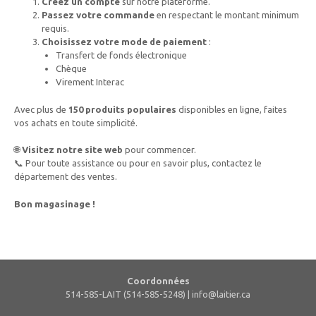
Créez un compte
sur notre plateforme.
Passez votre commande
en respectant le montant minimum
requis.
Choisissez votre mode de paiement
:
Transfert de fonds électronique
Chèque
Virement Interac
Avec plus de
150 produits populaires
disponibles en ligne, faites
vos achats en toute simplicité.
🌐
Visitez notre site web
pour commencer.
📞 Pour toute assistance ou pour en savoir plus, contactez le
département des ventes.
Bon magasinage !
Coordonnées
514-585-LAIT (514-585-5248) |
info@laitier.ca