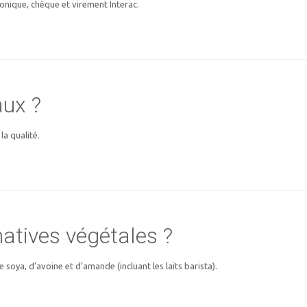
onique, chèque et virement Interac.
aux ?
la qualité.
atives végétales ?
soya, d’avoine et d’amande (incluant les laits barista).