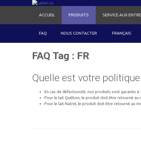
ACCUEIL
PRODUITS
SERVICE AUX ENTRE
FAQ
NOUS CONTACTER
FRANÇAIS
FAQ Tag :
FR
Quelle est votre politique
En cas de défectuosité, nos produits sont garantis à
Pour le lait Québon, le produit doit être retourné au
Pour le lait Natrel, le produit doit être retourné au 