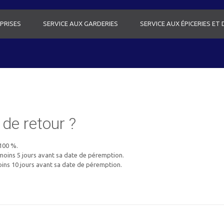
PRISES
SERVICE AUX GARDERIES
SERVICE AUX ÉPICERIES ET
 de retour ?
 100 %.
 moins 5 jours avant sa date de péremption.
moins 10 jours avant sa date de péremption.