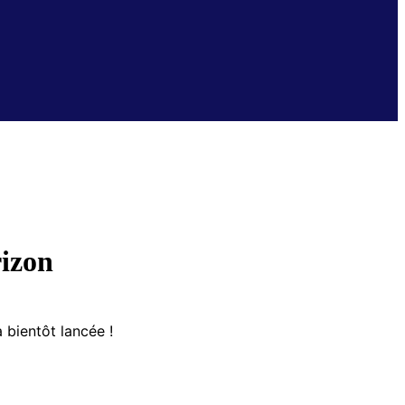
rizon
 bientôt lancée !