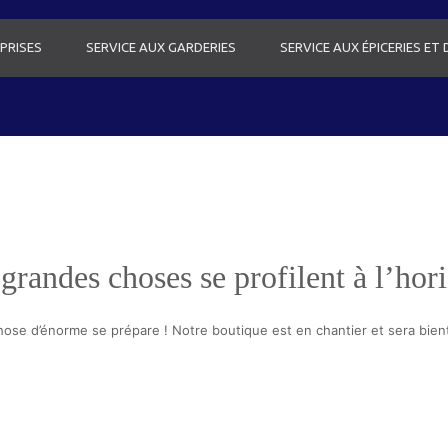
PRISES
SERVICE AUX GARDERIES
SERVICE AUX ÉPICERIES ET
grandes choses se profilent à l’hor
ose d’énorme se prépare ! Notre boutique est en chantier et sera bient