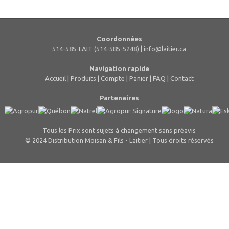
Coordonnées
514-585-LAIT (514-585-5248) |
info@laitier.ca
Navigation rapide
Accueil
|
Produits
|
Compte
|
Panier
|
FAQ
|
Contact
Partenaires
Tous les Prix sont sujets à changement sans préavis
© 2024 Distribution Moisan & Fils - Laitier | Tous droits réservés