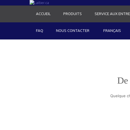
ACCUEIL
PRODUITS
SERVICE AUX ENTRE
FAQ
NOUS CONTACTER
FRANÇAIS
De 
Quelque ch