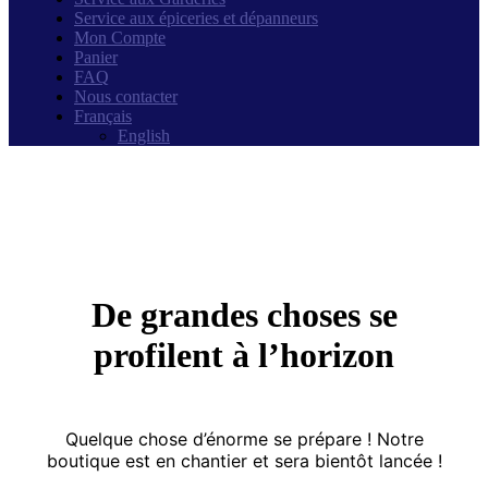
Service aux épiceries et dépanneurs
Mon Compte
Panier
FAQ
Nous contacter
Français
English
De grandes choses se
profilent à l’horizon
Quelque chose d’énorme se prépare ! Notre
boutique est en chantier et sera bientôt lancée !