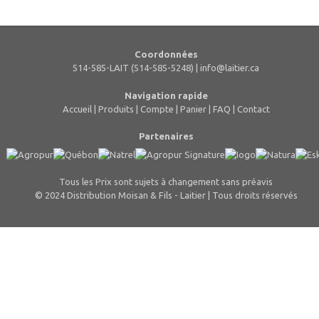
Coordonnées
514-585-LAIT (514-585-5248) |
info@laitier.ca
Navigation rapide
Accueil
|
Produits
|
Compte
|
Panier
|
FAQ
|
Contact
Partenaires
Tous les Prix sont sujets à changement sans préavis
© 2024 Distribution Moisan & Fils - Laitier | Tous droits réservés