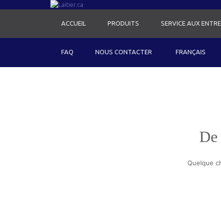
ACCUEIL
PRODUITS
SERVICE AUX ENTRE
FAQ
NOUS CONTACTER
FRANÇAIS
De 
Quelque ch