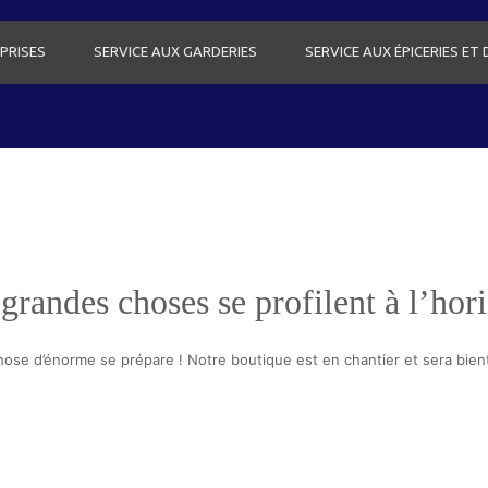
PRISES
SERVICE AUX GARDERIES
SERVICE AUX ÉPICERIES ET
grandes choses se profilent à l’hor
ose d’énorme se prépare ! Notre boutique est en chantier et sera bient