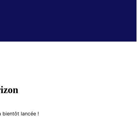
rizon
 bientôt lancée !