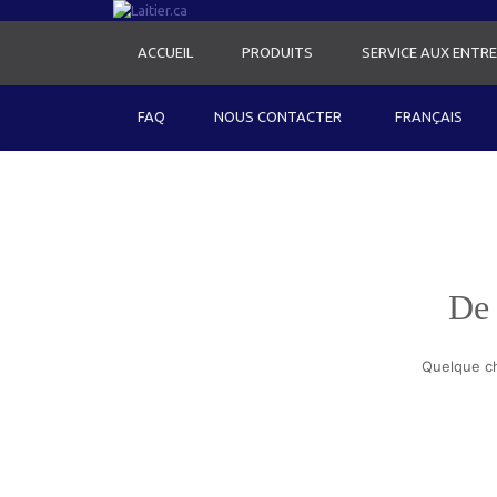
ACCUEIL
PRODUITS
SERVICE AUX ENTRE
FAQ
NOUS CONTACTER
FRANÇAIS
De 
Quelque ch