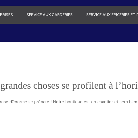
PRISES
SERVICE AUX GARDERIES
SERVICE AUX ÉPICERIES ET
grandes choses se profilent à l’hor
ose d’énorme se prépare ! Notre boutique est en chantier et sera bient