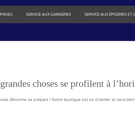
PRISES
SERVICE AUX GARDERIES
SERVICE AUX ÉPICERIES ET
grandes choses se profilent à l’hor
ose d’énorme se prépare ! Notre boutique est en chantier et sera bient