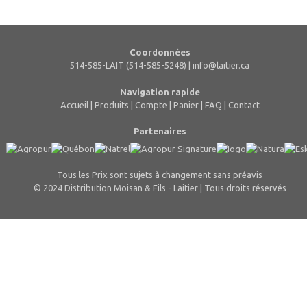
Coordonnées
514-585-LAIT (514-585-5248) |
info@laitier.ca
Navigation rapide
Accueil
|
Produits
|
Compte
|
Panier
|
FAQ
|
Contact
Partenaires
Tous les Prix sont sujets à changement sans préavis
© 2024 Distribution Moisan & Fils - Laitier | Tous droits réservés