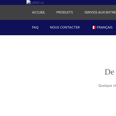
ACCUEIL
PRODUITS
SERVICE AUX ENTRE
FAQ
NOUS CONTACTER
FRANÇAIS
De 
Quelque ch