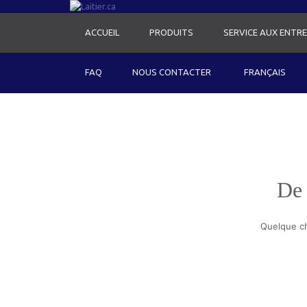
ACCUEIL
PRODUITS
SERVICE AUX ENTRE
FAQ
NOUS CONTACTER
FRANÇAIS
De 
Quelque ch