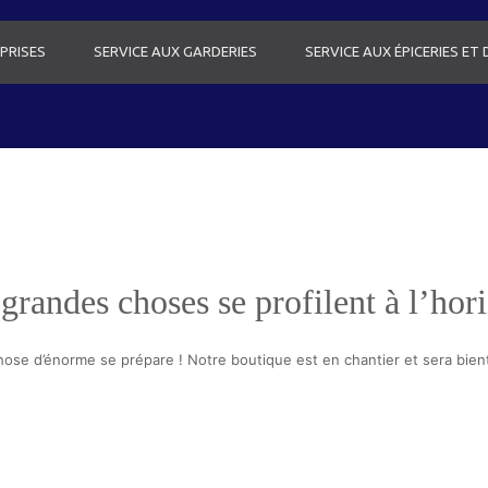
PRISES
SERVICE AUX GARDERIES
SERVICE AUX ÉPICERIES ET
grandes choses se profilent à l’hor
ose d’énorme se prépare ! Notre boutique est en chantier et sera bient