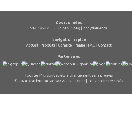
Coordonnées
514-585-LAIT (514-585-5248) |
info@laitier.ca
Navigation rapide
Accueil
|
Produits
|
Compte
|
Panier
|
FAQ
|
Contact
Partenaires
Tous les Prix sont sujets à changement sans préavis
© 2024 Distribution Moisan & Fils - Laitier | Tous droits réservés