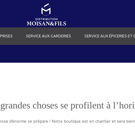
PRISES
SERVICE AUX GARDERIES
SERVICE AUX ÉPICERIES ET
grandes choses se profilent à l’hor
ose d’énorme se prépare ! Notre boutique est en chantier et sera bient