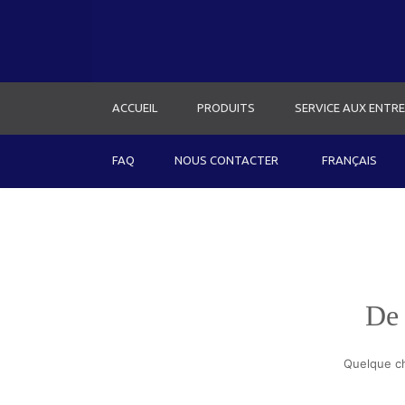
ACCUEIL
PRODUITS
SERVICE AUX ENTRE
FAQ
NOUS CONTACTER
FRANÇAIS
De 
Quelque ch