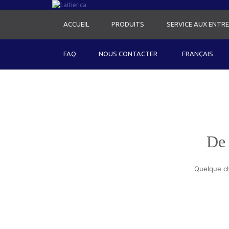
ACCUEIL
PRODUITS
SERVICE AUX ENTRE
FAQ
NOUS CONTACTER
FRANÇAIS
De 
Quelque ch