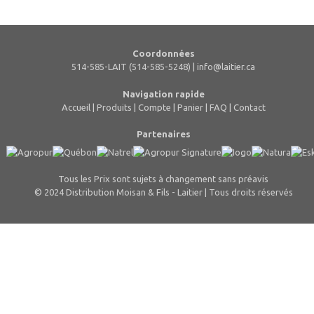
Coordonnées
514-585-LAIT (514-585-5248) |
info@laitier.ca
Navigation rapide
Accueil
|
Produits
|
Compte
|
Panier
|
FAQ
|
Contact
Partenaires
Tous les Prix sont sujets à changement sans préavis
© 2024 Distribution Moisan & Fils - Laitier | Tous droits réservés