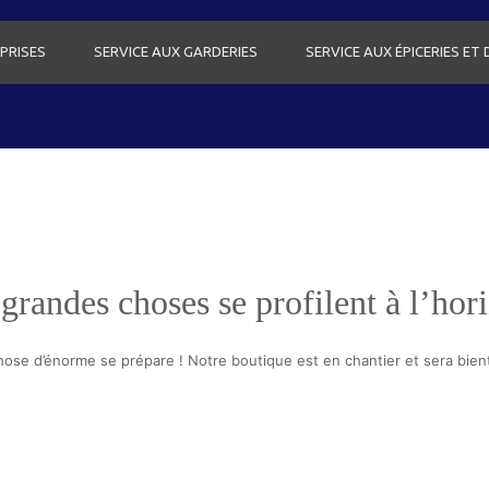
PRISES
SERVICE AUX GARDERIES
SERVICE AUX ÉPICERIES ET
grandes choses se profilent à l’hor
ose d’énorme se prépare ! Notre boutique est en chantier et sera bient